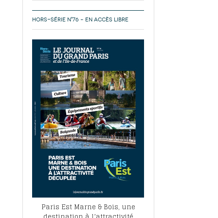
HORS-SÉRIE N°76 – EN ACCÈS LIBRE
Paris Est Marne & Bois, une
destination à l’attractivité