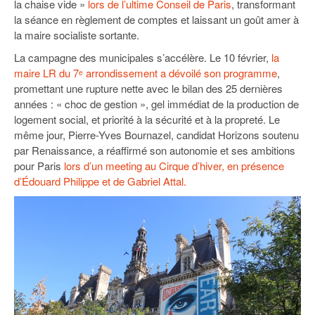
la chaise vide »
93
lors de l’ultime Conseil de Paris
, transformant
la séance en règlement de comptes et laissant un goût amer à
94
la maire socialiste sortante.
La campagne des municipales s’accélère. Le 10 février,
la
95
maire LR du 7ᵉ arrondissement a dévoilé son programme
,
promettant une rupture nette avec le bilan des 25 dernières
années : « choc de gestion », gel immédiat de la production de
logement social, et priorité à la sécurité et à la propreté. Le
même jour, Pierre-Yves Bournazel, candidat Horizons soutenu
par Renaissance, a réaffirmé son autonomie et ses ambitions
pour Paris
lors d’un meeting au Cirque d’hiver, en présence
d’Édouard Philippe et de Gabriel Attal.