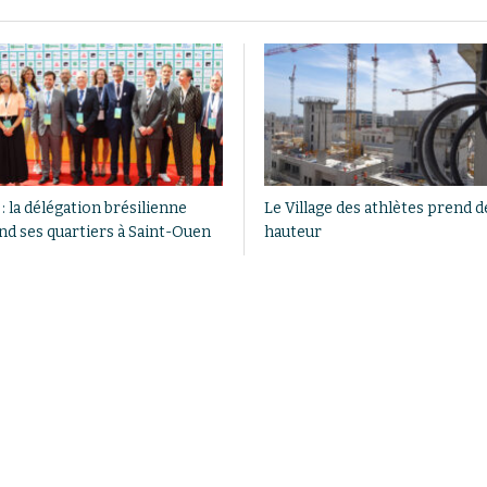
: la délégation brésilienne
Le Village des athlètes prend de
nd ses quartiers à Saint-Ouen
hauteur