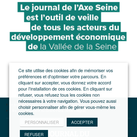
Ce site utilise des cookies afin de mémoriser vos
préférences et d'optimiser votre parcours. En
cliquant sur accepter, vous donnez votre accord
pour l'installation de ces cookies. En cliquant sur
refuser, vous refusez tous les cookies non
nécessaires à votre navigation. Vous pouvez aussi
Le journal du Grand Paris – L'actualité du développement de l'Ile-de-France
choisir personnaliser afin de gérer vous-même les
A lire
Le Manifeste du Grand Paris (texte intégral)
cookies.
PERSONNALISER
ACCEPTER
REFUSER