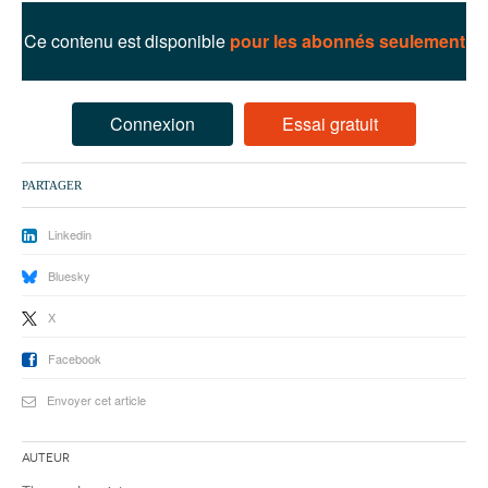
93
Ce contenu est disponible
pour les abonnés seulement
94
95
Connexion
Essai gratuit
PARTAGER
Linkedin
Bluesky
X
Facebook
Envoyer cet article
Auteur