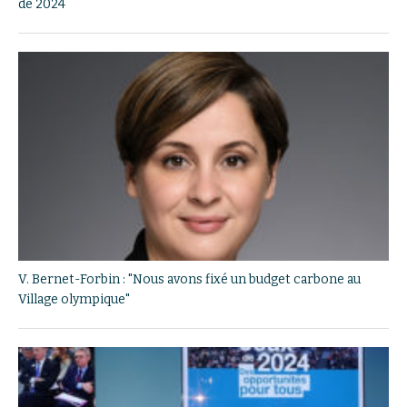
de 2024
V. Bernet-Forbin : "Nous avons fixé un budget carbone au
Village olympique"