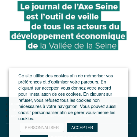
Ce site utilise des cookies afin de mémoriser vos
préférences et d'optimiser votre parcours. En
cliquant sur accepter, vous donnez votre accord
pour l'installation de ces cookies. En cliquant sur
refuser, vous refusez tous les cookies non
Le journal du Grand Paris – L'actualité du développement de l'Ile-de-France
nécessaires à votre navigation. Vous pouvez aussi
Collectivités
choisir personnaliser afin de gérer vous-même les
Label Terre de Jeux 2024 : l’événement s’ouvre à tous les territoires
cookies.
PERSONNALISER
ACCEPTER