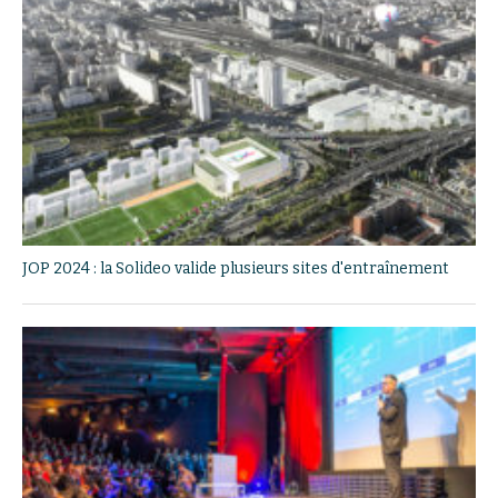
JOP 2024 : la Solideo valide plusieurs sites d'entraînement