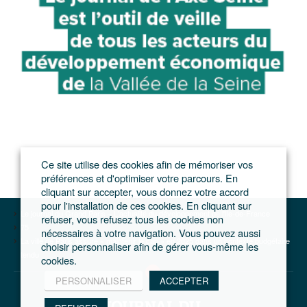
Ce site utilise des cookies afin de mémoriser vos
préférences et d'optimiser votre parcours. En
cliquant sur accepter, vous donnez votre accord
pour l'installation de ces cookies. En cliquant sur
Le journal du Grand Paris – L'actualité du développement de l'Ile-de-France
refuser, vous refusez tous les cookies non
75
nécessaires à votre navigation. Vous pouvez aussi
La ville de Paris assure « maintenir le cap » en 2025 dans un contexte budgétaire
choisir personnaliser afin de gérer vous-même les
tendu
cookies.
PERSONNALISER
ACCEPTER