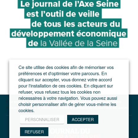
Ce site utilise des cookies afin de mémoriser vos
préférences et d'optimiser votre parcours. En
cliquant sur accepter, vous donnez votre accord
pour l'installation de ces cookies. En cliquant sur
refuser, vous refusez tous les cookies non
nécessaires à votre navigation. Vous pouvez aussi
Le journal du Grand Paris – L'actualité du développement de l'Ile-de-France
choisir personnaliser afin de gérer vous-même les
Grand Paris
La 3e édition d’Inventons la métropole du Grand Paris est lancée
cookies.
PERSONNALISER
ACCEPTER
REFUSER