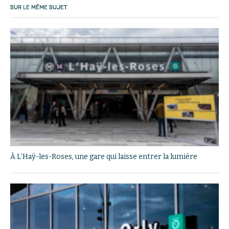
SUR LE MÊME SUJET
À L’Haÿ-les-Roses, une gare qui laisse entrer la lumière