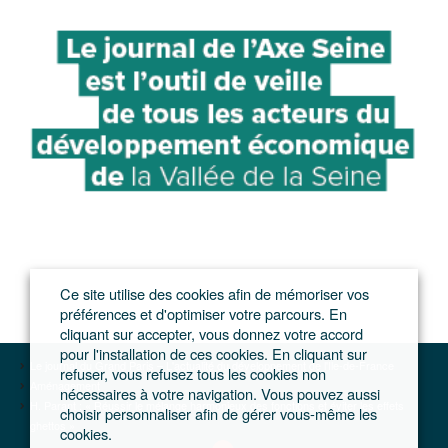
Ce site utilise des cookies afin de mémoriser vos
préférences et d'optimiser votre parcours. En
cliquant sur accepter, vous donnez votre accord
pour l'installation de ces cookies. En cliquant sur
Le journal du Grand Paris – L'actualité du développement de l'Ile-de-France
refuser, vous refusez tous les cookies non
Aménagement
nécessaires à votre navigation. Vous pouvez aussi
H. Parant : « Réussir le mélange harmonieux des fonctions et éviter les effets
choisir personnaliser afin de gérer vous-même les
ghettos »
cookies.