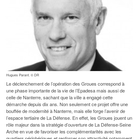
93
94
95
Hugues Parant. © DR
Le déclenchement de l’opération des Groues correspond à
une phase importante de la vie de l’Epadesa mais aussi de
celle de Nanterre, sachant que la ville a engagé cette
démarche depuis dix ans. Non seulement ce projet offre une
bouffée de modernité à Nanterre, mais elle forge l’avenir de
l’espace tertiaire de La Défense. En effet, les Groues jouent un
rôle majeur dans la stratégie d’ouverture de La Défense-Seine
Arche en vue de favoriser les complémentarités avec les
quartiers périphériques et renforcer son attractivité notamment