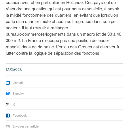
scandinaves et en particulier en Hollande. Ces pays ont su
résoudre une question qui est pour nous essentielle, à savoir
la mixité fonctionnelle des quartiers, en évitant que lorsqu’on
parle d’un quartier mixte chacun soit regroupé dans son petit
secteur. Il faut réussir à mélanger
bureaux/commerces/logements dans un macro lot de 30 à 40
000 m2. La France n’occupe pas une position de leader
mondial dans ce domaine. L’enjeu des Groues est d’arriver à
lutter contre la logique de séparation des fonctions.
PARTAGER
Linkedin
Bluesky
X
Facebook
Envoyer cet article