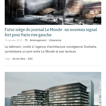
Futur siège du journal Le Monde : un nouveau signal
fort pour Paris rive gauche
16 janvier 2015 -
75
-
Aménagement
-
Urbanisme
Le bâtiment, confié à l’agence d’architecture norvégienne Snohetta,
symbolisera un pont entre Le Monde et ses lecteurs.
Tags :
Accès libre
-
ZAC