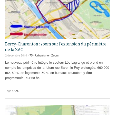
Bercy-Charenton : zoom sur l’extension du périmètre
de la ZAC
2 décembre 2014 -
75
-
Urbanisme
-
Zoom
Le nouveau périmètre intègre le secteur Léo Lagrange et prend en
compte les emprises de la future rue Baron le Roy prolongée. 660 000
m2, 50 % en logements 50 % en bureaux pourraient y être
programmés, sur 63 ha.
Tags :
ZAC