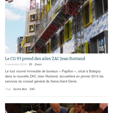
Le CG 93 prend des ailes ZAC Jean Rostand
6 novembre 2014 -
93
-
Zoom
Le tout nouvel immeuble de bureaux « Papillon », situé à Bobigny
dans la nouvelle ZAC Jean Rostand, accueillera en janvier 2015 les
services du conseil général de Seine-Saint-Denis.
Tags :
Accès libre
-
ZAC