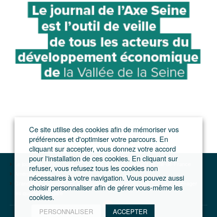
Ce site utilise des cookies afin de mémoriser vos
préférences et d'optimiser votre parcours. En
cliquant sur accepter, vous donnez votre accord
pour l'installation de ces cookies. En cliquant sur
Le journal du Grand Paris – L'actualité du développement de l'Ile-de-France
refuser, vous refusez tous les cookies non
Aménagement
nécessaires à votre navigation. Vous pouvez aussi
Grand Paris express : les architectes et paysagistes sollicités pour aménager
choisir personnaliser afin de gérer vous-même les
les quartiers de gare
cookies.
PERSONNALISER
ACCEPTER