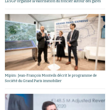
La SGP organise la valorisation du foncier autour des gares
Mipim : Jean-François Monteils décrit le programme de
Société du Grand Paris immobilier