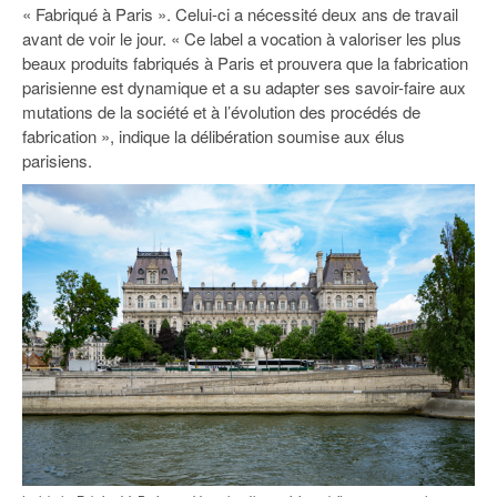
93
« Fabriqué à Paris ». Celui-ci a nécessité deux ans de travail
avant de voir le jour. « Ce label a vocation à valoriser les plus
94
beaux produits fabriqués à Paris et prouvera que la fabrication
parisienne est dynamique et a su adapter ses savoir-faire aux
95
mutations de la société et à l’évolution des procédés de
fabrication », indique la délibération soumise aux élus
parisiens.