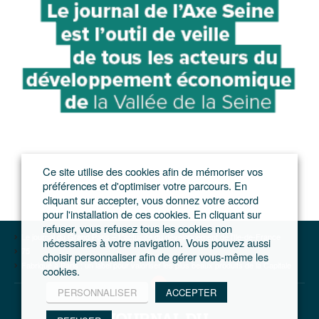
Ce site utilise des cookies afin de mémoriser vos
préférences et d'optimiser votre parcours. En
cliquant sur accepter, vous donnez votre accord
pour l'installation de ces cookies. En cliquant sur
refuser, vous refusez tous les cookies non
Le journal du Grand Paris – L'actualité du développement de l'Ile-de-France
nécessaires à votre navigation. Vous pouvez aussi
75
choisir personnaliser afin de gérer vous-même les
Fabriqué à Paris : un label pour valoriser les plus beaux produits de la Capitale
cookies.
PERSONNALISER
ACCEPTER