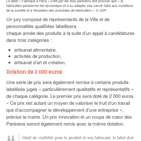
Le label « Fabriqué à Paris » créé par les élus parisiens doit prouver que « la
fabrication parisienne est dynamique et a su adapter ses savoir-faire aux mutations
de la société et à l’évolution des procédés de fabrication ». © JGP
Un jury composé de représentants de la Ville et de
personnalités qualifiées labellisera
chaque année des produits à la suite d’un appel à candidatures
dans trois catégories :
artisanat alimentaire,
activités de production,
artisanat d’art et création.
Dotation de 2 000 euros
Une série de prix sera également remise à certains produits
labellisés jugés « particulièrement qualitatifs et représentatifs »
de chaque catégorie. Le premier prix sera doté de 2 000 euros.
« Ce prix est autant un moyen de valoriser le fruit d’un travail
que d’accompagner le développement d’une entreprise »,
précise la mairie. Un prix innovation et un coups de cœur des
Parisiens seront également remis avec la même dotation.
Outil de visibilité pour le produit et son fabricant, le label doit