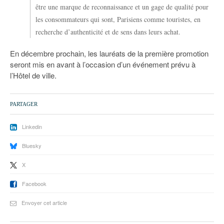
être une marque de reconnaissance et un gage de qualité pour
les consommateurs qui sont, Parisiens comme touristes, en
recherche d’authenticité et de sens dans leurs achat.
En décembre prochain, les lauréats de la première promotion
seront mis en avant à l’occasion d’un événement prévu à
l’Hôtel de ville.
PARTAGER
Linkedin
Bluesky
X
Facebook
Envoyer cet article