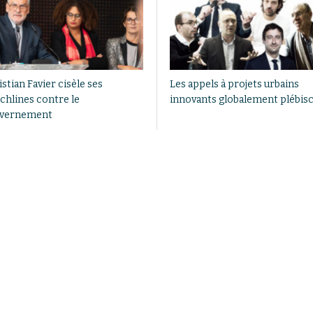
stian Favier cisèle ses
Les appels à projets urbains
chlines contre le
innovants globalement plébisc
vernement