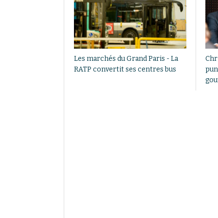
Les marchés du Grand Paris - La
Chri
RATP convertit ses centres bus
pun
gou