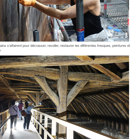
ins s’affairent pour décrasser, recoller, restaurer les différentes fresques, peintures et
p