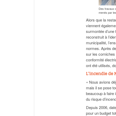
Des travaux d
menés par les
Alors que la resta
viennent égalemen
surmontée d’une 
reconstruit à l’id
municipalité, l’e
normes. Après des
sur les corniches 
conformité électr
ont été utilisés, 
L’incendie de 
« Nous avions déj
mais il se pose to
beaucoup à faire i
du risque d’incend
Depuis 2006, date
pour un budget tot