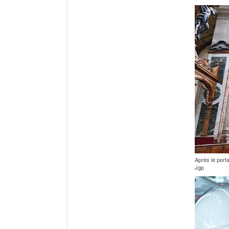
Après le porta
Jgp