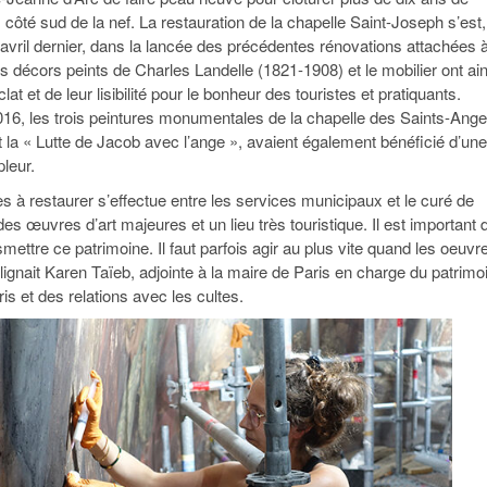
 côté sud de la nef. La restauration de la chapelle Saint-Joseph s’est,
 avril dernier, dans la lancée des précédentes rénovations attachées 
Les décors peints de Charles Landelle (1821-1908) et le mobilier ont ain
lat et de leur lisibilité pour le bonheur des touristes et pratiquants.
16, les trois peintures monumentales de la chapelle des Saints-Ang
t la « Lutte de Jacob avec l’ange », avaient également bénéficié d’une
leur.
s à restaurer s’effectue entre les services municipaux et le curé de
 des œuvres d’art majeures et un lieu très touristique. Il est important 
mettre ce patrimoine. Il faut parfois agir au plus vite quand les oeuvr
ulignait Karen Taïeb, adjointe à la maire de Paris en charge du patrimo
ris et des relations avec les cultes.