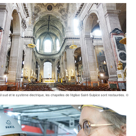
il sud et le système électrique, les chapelles de l’église Saint-Sulpice sont restaurées. ©