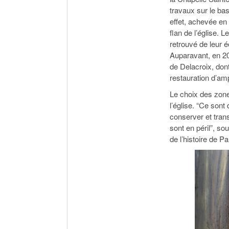
travaux sur le bas
effet, achevée en
flan de l’église. 
retrouvé de leur éc
Auparavant, en 20
de Delacroix, don
restauration d’amp
Le choix des zone
l’église. “Ce sont
conserver et trans
sont en péril”, so
de l’histoire de Pa