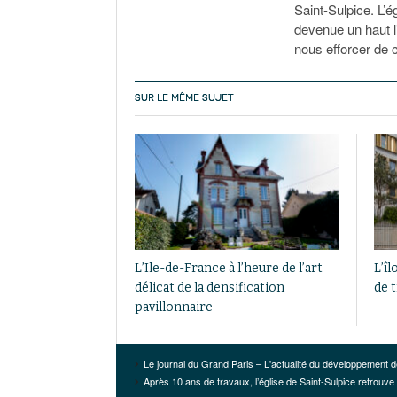
Saint-Sulpice. L’
devenue un haut l
nous efforcer de 
SUR LE MÊME SUJET
L’Ile-de-France à l’heure de l’art
L’îl
délicat de la densification
de 
pavillonnaire
Le journal du Grand Paris – L'actualité du développement d
Après 10 ans de travaux, l’église de Saint-Sulpice retrouve