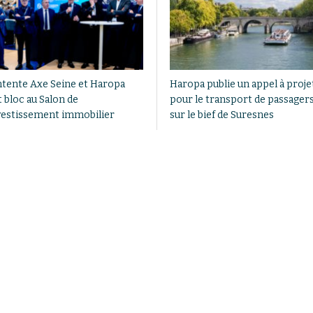
ntente Axe Seine et Haropa
Haropa publie un appel à proje
 bloc au Salon de
pour le transport de passager
nvestissement immobilier
sur le bief de Suresnes