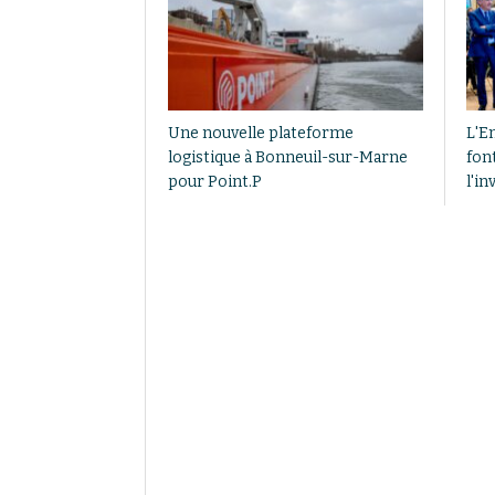
Une nouvelle plateforme
L'E
logistique à Bonneuil-sur-Marne
font
pour Point.P
l'i