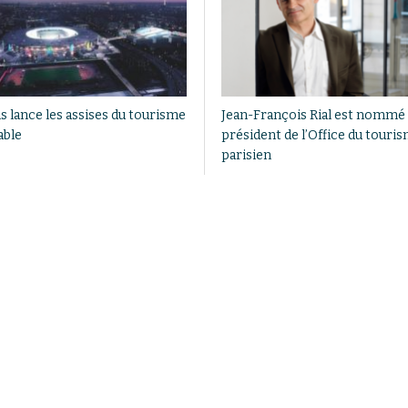
s lance les assises du tourisme
Jean-François Rial est nommé
able
président de l’Office du touri
parisien