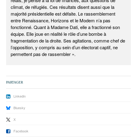
relais, je pense à la loi de finances, aux questions de
climat, de réfugiés. Ces résultats disent aussi que la
majorité présidentielle est défaite. Le rassemblement
entre Renaissance, Horizons et le Modem n’a pas
fonctionné. Quant à Madame Dati, elle a fractionné son
équipe. Elle joue en réalité le rôle d’une bombe à
fragmentation de la droite. Ses agitations, comme chef de
l’opposition, y compris au sein d’un électorat captif, ne
permettent pas de rassembler ».
PARTAGER
Linkedin
Bluesky
X
Facebook