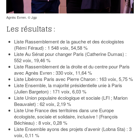
Agnès Evren. © Jgp
Les résultats :
Liste Rassemblement de la gauche et des écologistes
(Rémi Féraud) : 1 548 voix, 54,58 %
Liste Au Sénat pour changer Paris (Catherine Dumas) :
552 voix, 19,46 %
Liste Rassemblement de la droite et du centre pour Paris
avec Agnès Evren : 330 voix, 11,64 %
Liste Libérons Paris avec Pierre Charon : 163 voix, 5,75 %
Liste Ensemble, la majorité présidentielle unie à Paris
(Julien Bargeton) : 171 voix, 6,03 %
Liste Union populaire écologique et sociale (LFI ; Marion
Beauvalet) : 62 voix, 2,19 %
Liste Une France des territoires dans une Europe
écologiste, sociale et solidaire, inclusive ! (François
Béchieau) : 8 voix, 0,28 %
Liste Ensemble ayons des projets d’avenir (Lobna Sta) : 3
voix, 0,11 %