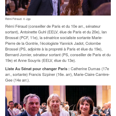
Rémi Féraud. © Jgp
Rémi Féraud (conseiller de Paris et du 10e arr., sénateur
sortant), Antoinette Guhl (EELV, élue de Paris et du 20e), Ian
Brossat (PCF, 11e), la sénatrice socialiste sortante Marie-
Pierre de la Gontrie, l’écologiste Yannick Jadot, Colombe
Brossel (PS, adjointe à la propreté à Paris et élue du 19e),
Bernard Jomier, sénateur sortant (PS, conseiller de Paris et du
19e) et Anne Souyris (EELV, élue du 13e).
Liste Au Sénat pour changer Paris :
Catherine Dumas (17e
arr., sortante) Francis Szpiner (16e. arr), Marie-Claire Carrère-
Gee (14e arr.).