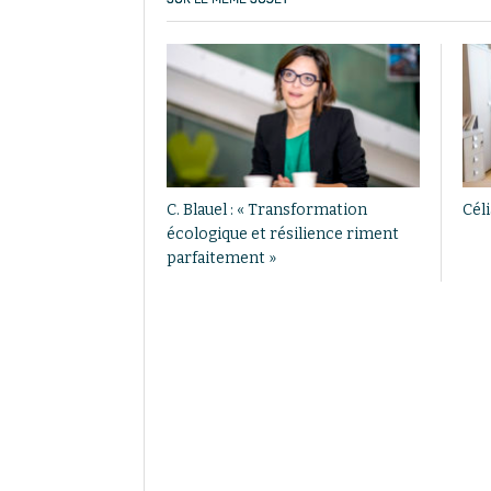
C. Blauel : « Transformation
Céli
écologique et résilience riment
parfaitement »