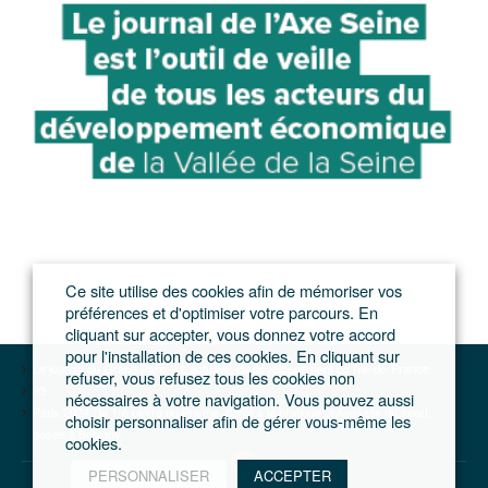
Ce site utilise des cookies afin de mémoriser vos
préférences et d'optimiser votre parcours. En
cliquant sur accepter, vous donnez votre accord
pour l'installation de ces cookies. En cliquant sur
Le journal du Grand Paris – L'actualité du développement de l'Ile-de-France
refuser, vous refusez tous les cookies non
93
nécessaires à votre navigation. Vous pouvez aussi
Paris 2024 : la 1re pierre du Prisme, dédié à la pratique universelle du sport,
choisir personnaliser afin de gérer vous-même les
posée à Bobigny
cookies.
PERSONNALISER
ACCEPTER