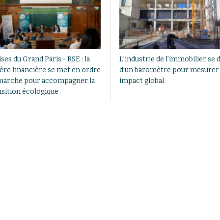
ses du Grand Paris - RSE : la
L’industrie de l’immobilier se 
ère financière se met en ordre
d’un baromètre pour mesurer
marche pour accompagner la
impact global
nsition écologique