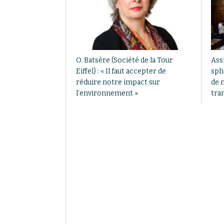
O. Batsère (Société de la Tour
Assi
Eiffel) : « Il faut accepter de
sph
réduire notre impact sur
de 
l’environnement »
tra