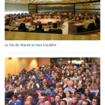
Le Val-de-Marne se met à la diète