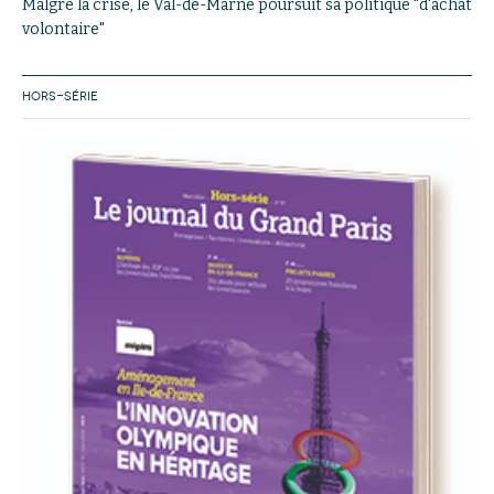
Malgré la crise, le Val-de-Marne poursuit sa politique "d'achat
volontaire"
HORS-SÉRIE