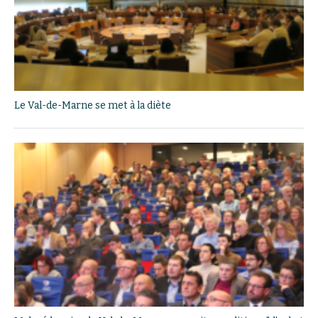
Le Val-de-Marne se met à la diète