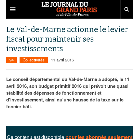
Grand Paris
Le Val-de-Marne actionne le levier
fiscal pour maintenir ses
Territoires
investissements
Entreprises
Aménagement
94
Collectivités
11 avril 2016
Départements
Collectivités
Développement économique
Carnet
Institutions
Emploi
75
Le conseil départemental du Val-de-Marne a adopté, le 11
avril 2016, son budget primitif 2016 qui prévoit une quasi
Les Assises du Grand Paris
Services urbains
Attractivité
77
Nominations
stabilité des dépenses de fonctionnement et
d'investissement, ainsi qu'une hausse de la taxe sur le
Le podcast
Innovation
78
Portraits
Éditions précédentes
foncier bâti.
Transport
91
Agenda
Ecouter les épisodes
Marchés publics
92
Lire les résumés
Ce contenu est disponible
pour les abonnés seulement