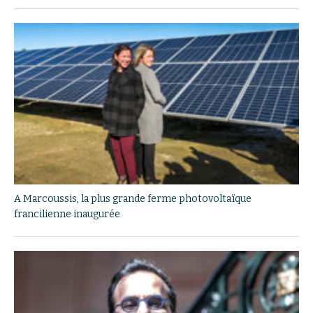
A Marcoussis, la plus grande ferme photovoltaïque
francilienne inaugurée