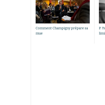
Comment Champigny prépare sa
P. Y
mue
limi