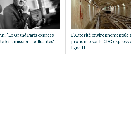
vin : "Le Grand Paris express
L'Autorité environnementale 
te les émissions polluantes"
prononce sur le CDG express e
ligne 11