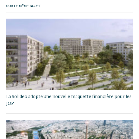
SUR LE MÊME SUJET
La Solideo adopte une nouvelle maquette financière pour les
JOP