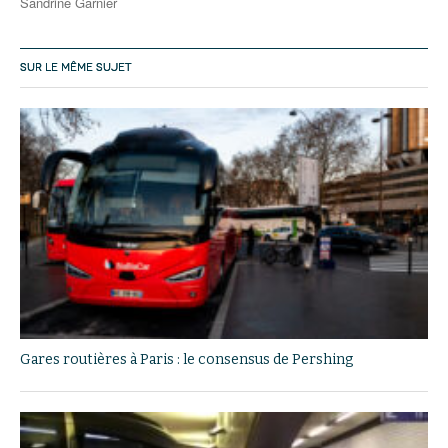
Sandrine Garnier
SUR LE MÊME SUJET
Gares routières à Paris : le consensus de Pershing