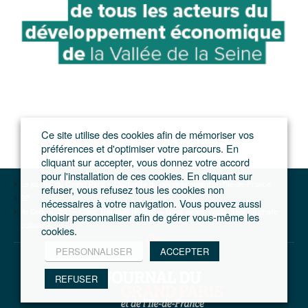
Ce site utilise des cookies afin de mémoriser vos
préférences et d'optimiser votre parcours. En
cliquant sur accepter, vous donnez votre accord
pour l'installation de ces cookies. En cliquant sur
Le journal du Grand Paris – L'actualité du développement de l'Ile-de-France
refuser, vous refusez tous les cookies non
92
nécessaires à votre navigation. Vous pouvez aussi
Île Seguin (2/2) – Gilles Trégouët (RCR) : « Nous avons voulu créer un phare
choisir personnaliser afin de gérer vous-même les
culturel »
cookies.
PERSONNALISER
ACCEPTER
REFUSER