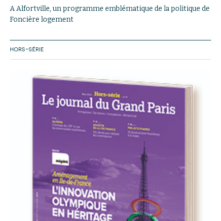
A Alfortville, un programme emblématique de la politique de
Foncière logement
HORS-SÉRIE