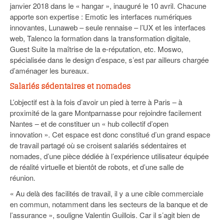
janvier 2018 dans le « hangar », inauguré le 10 avril. Chacune
apporte son expertise : Emotic les interfaces numériques
innovantes, Lunaweb – seule rennaise – l’UX et les interfaces
web, Talenco la formation dans la transformation digitale,
Guest Suite la maîtrise de la e-réputation, etc. Moswo,
spécialisée dans le design d’espace, s’est par ailleurs chargée
d’aménager les bureaux.
Salariés sédentaires et nomades
L’objectif est à la fois d’avoir un pied à terre à Paris – à
proximité de la gare Montparnasse pour rejoindre facilement
Nantes – et de constituer un « hub collectif d’open
innovation ». Cet espace est donc constitué d’un grand espace
de travail partagé où se croisent salariés sédentaires et
nomades, d’une pièce dédiée à l’expérience utilisateur équipée
de réalité virtuelle et bientôt de robots, et d’une salle de
réunion.
« Au delà des facilités de travail, il y a une cible commerciale
en commun, notamment dans les secteurs de la banque et de
l’assurance », souligne Valentin Guillois. Car il s’agit bien de