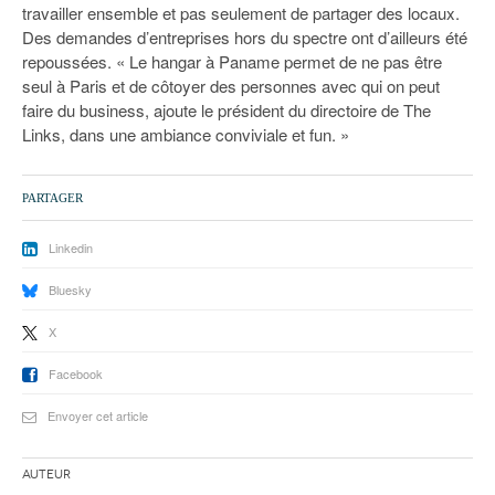
travailler ensemble et pas seulement de partager des locaux.
Des demandes d’entreprises hors du spectre ont d’ailleurs été
repoussées. « Le hangar à Paname permet de ne pas être
seul à Paris et de côtoyer des personnes avec qui on peut
faire du business, ajoute le président du directoire de The
Links, dans une ambiance conviviale et fun. »
PARTAGER
Linkedin
Bluesky
X
Facebook
Envoyer cet article
Auteur