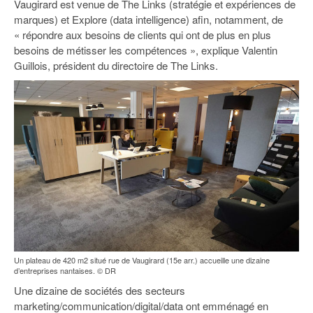
Vaugirard est venue de The Links (stratégie et expériences de
93
marques) et Explore (data intelligence) afin, notamment, de
94
« répondre aux besoins de clients qui ont de plus en plus
besoins de métisser les compétences », explique Valentin
95
Guillois, président du directoire de The Links.
Un plateau de 420 m2 situé rue de Vaugirard (15e arr.) accueille une dizaine
d’entreprises nantaises. © DR
Une dizaine de sociétés des secteurs
marketing/communication/digital/data ont emménagé en