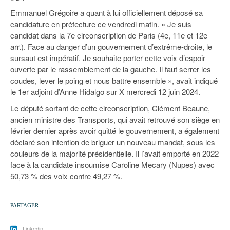
Emmanuel Grégoire a quant à lui officiellement déposé sa
candidature en préfecture ce vendredi matin. « Je suis
candidat dans la 7e circonscription de Paris (4e, 11e et 12e
arr.). Face au danger d’un gouvernement d’extrême-droite, le
sursaut est impératif. Je souhaite porter cette voix d’espoir
ouverte par le rassemblement de la gauche. Il faut serrer les
coudes, lever le poing et nous battre ensemble », avait indiqué
le 1er adjoint d’Anne Hidalgo sur X mercredi 12 juin 2024.
Le député sortant de cette circonscription, Clément Beaune,
ancien ministre des Transports, qui avait retrouvé son siège en
février dernier après avoir quitté le gouvernement, a également
déclaré son intention de briguer un nouveau mandat, sous les
couleurs de la majorité présidentielle. Il l’avait emporté en 2022
face à la candidate insoumise Caroline Mecary (Nupes) avec
50,73 % des voix contre 49,27 %.
PARTAGER
Linkedin