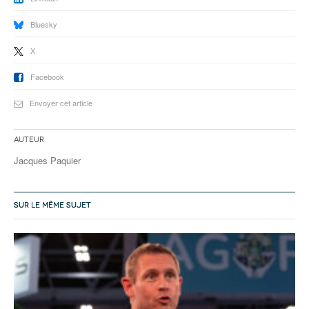
Bluesky
X
Facebook
Envoyer cet article
Auteur
Jacques Paquier
SUR LE MÊME SUJET