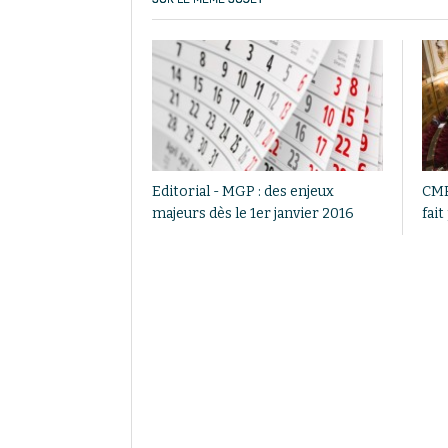
Editorial - MGP : des enjeux
CMP 
majeurs dès le 1er janvier 2016
fai