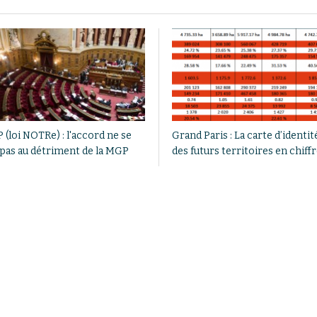
(loi NOTRe) : l'accord ne se
Grand Paris : La carte d’identit
t pas au détriment de la MGP
des futurs territoires en chiff