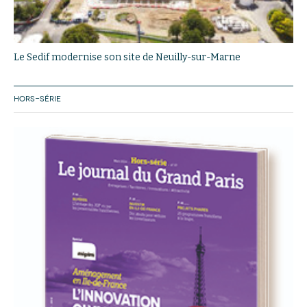
Le Sedif modernise son site de Neuilly-sur-Marne
HORS-SÉRIE