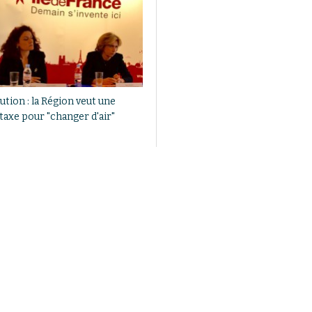
ution : la Région veut une
taxe pour "changer d'air"