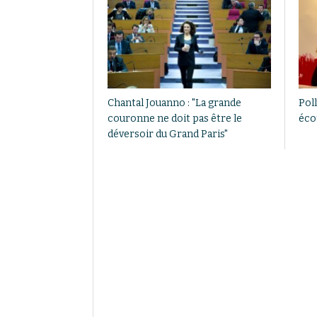
Chantal Jouanno : "La grande
Poll
couronne ne doit pas être le
éco
déversoir du Grand Paris"