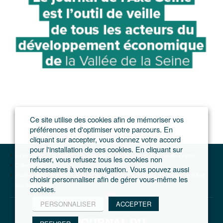
Ce site utilise des cookies afin de mémoriser vos
préférences et d'optimiser votre parcours. En
cliquant sur accepter, vous donnez votre accord
pour l'installation de ces cookies. En cliquant sur
Le journal du Grand Paris – L'actualité du développement de l'Ile-de-France
refuser, vous refusez tous les cookies non
Collectivités
nécessaires à votre navigation. Vous pouvez aussi
Assises du Grand Paris 2025 – Les collectivités locales face à l’essor de l’IA et
choisir personnaliser afin de gérer vous-même les
des datacenters
cookies.
PERSONNALISER
ACCEPTER