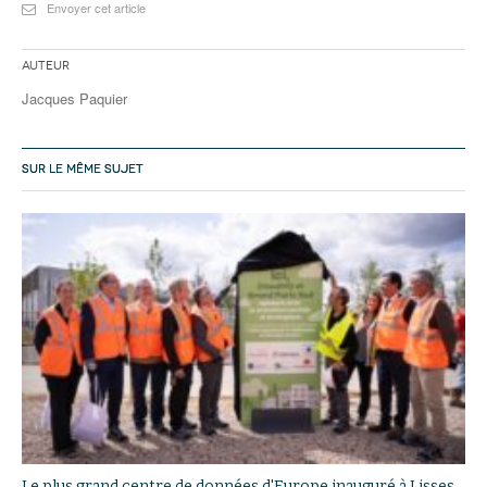
Envoyer cet article
Auteur
Jacques Paquier
SUR LE MÊME SUJET
Le plus grand centre de données d'Europe inauguré à Lisses