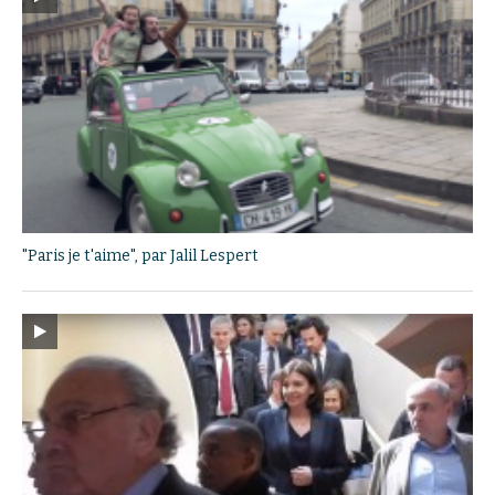
"Paris je t'aime", par Jalil Lespert