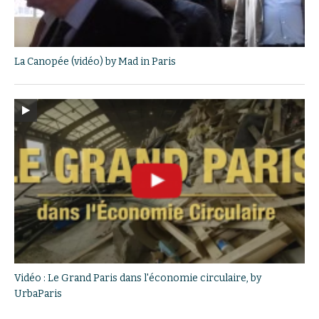
La Canopée (vidéo) by Mad in Paris
Vidéo : Le Grand Paris dans l'économie circulaire, by
UrbaParis