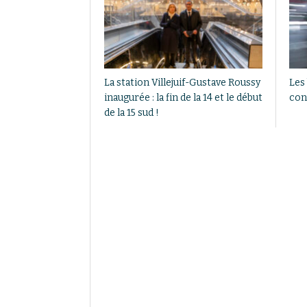
La station Villejuif-Gustave Roussy
Les 
inaugurée : la fin de la 14 et le début
con
de la 15 sud !