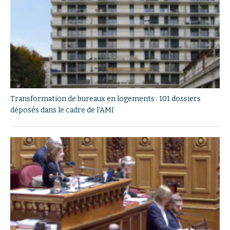
Transformation de bureaux en logements : 101 dossiers
déposés dans le cadre de l'AMI