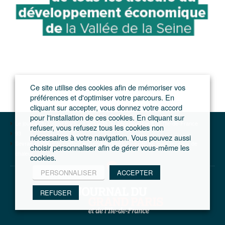
Ce site utilise des cookies afin de mémoriser vos
préférences et d'optimiser votre parcours. En
cliquant sur accepter, vous donnez votre accord
pour l'installation de ces cookies. En cliquant sur
Le journal du Grand Paris – L'actualité du développement de l'Ile-de-France
refuser, vous refusez tous les cookies non
93
nécessaires à votre navigation. Vous pouvez aussi
Sevran et Villepinte mettent en service l’interconnexion de leurs réseaux de
choisir personnaliser afin de gérer vous-même les
chaleur
cookies.
PERSONNALISER
ACCEPTER
REFUSER