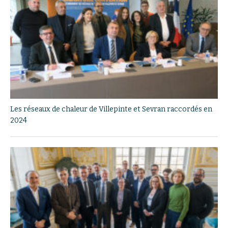
Les réseaux de chaleur de Villepinte et Sevran raccordés en
2024