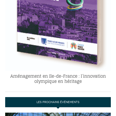
Aménagement en Ile-de-France : l’innovation
olympique en héritage
LES PROCHAINS ÉVÉNEMENTS