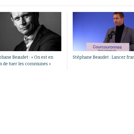
phane Beaudet : « On est en
Stéphane Beaudet : Lancer fra
in de tuer les communes »