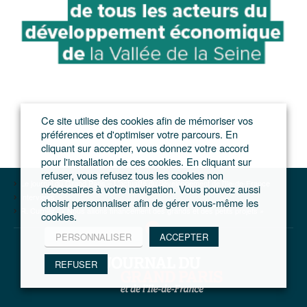
Ce site utilise des cookies afin de mémoriser vos
préférences et d'optimiser votre parcours. En
cliquant sur accepter, vous donnez votre accord
pour l'installation de ces cookies. En cliquant sur
refuser, vous refusez tous les cookies non
Le journal du Grand Paris – L'actualité du développement de l'Ile-de-France
nécessaires à votre navigation. Vous pouvez aussi
Interviews
choisir personnaliser afin de gérer vous-même les
R. Curnier : « Nous allions financement des grands et des petits projets »
cookies.
PERSONNALISER
ACCEPTER
REFUSER