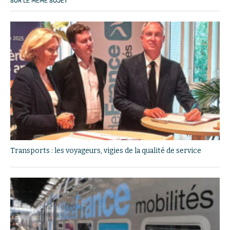
SUR LE MÊME SUJET
Transports : les voyageurs, vigies de la qualité de service