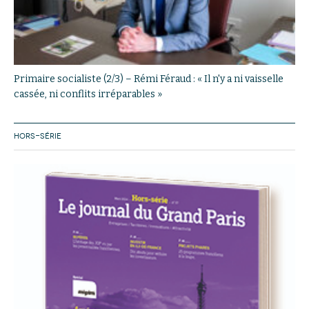
Primaire socialiste (2/3) – Rémi Féraud : « Il n'y a ni vaisselle
cassée, ni conflits irréparables »
HORS-SÉRIE