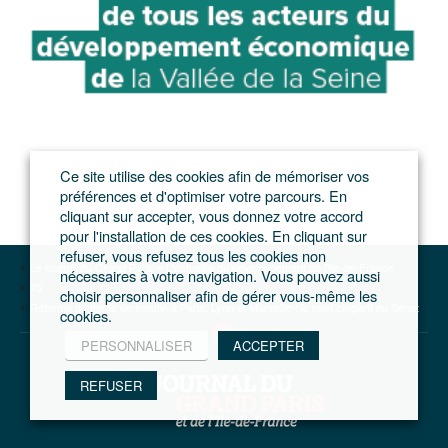
Ce site utilise des cookies afin de mémoriser vos
préférences et d'optimiser votre parcours. En
cliquant sur accepter, vous donnez votre accord
pour l'installation de ces cookies. En cliquant sur
refuser, vous refusez tous les cookies non
Le journal du Grand Paris – L'actualité du développement de l'Ile-de-France
nécessaires à votre navigation. Vous pouvez aussi
75
choisir personnaliser afin de gérer vous-même les
Réforme du mode de scrutin à Paris, Lyon et Marseille : le rejet cinglant du Sénat
cookies.
PERSONNALISER
ACCEPTER
REFUSER