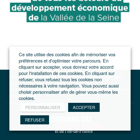
Ce site utilise des cookies afin de mémoriser vos
préférences et d'optimiser votre parcours. En
cliquant sur accepter, vous donnez votre accord
pour l'installation de ces cookies. En cliquant sur
Le journal du Grand Paris – L'actualité du développement de l'Ile-de-France
refuser, vous refusez tous les cookies non
A lire
nécessaires à votre navigation. Vous pouvez aussi
Produire du logement durable et abordable : le rôle déterminant des organismes
choisir personnaliser afin de gérer vous-même les
de foncier solidaire
cookies.
PERSONNALISER
ACCEPTER
REFUSER