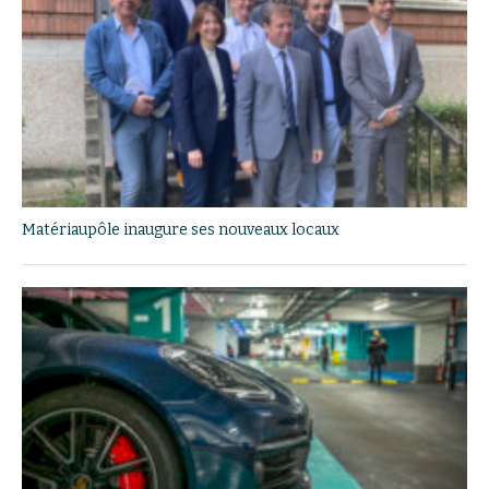
Matériaupôle inaugure ses nouveaux locaux