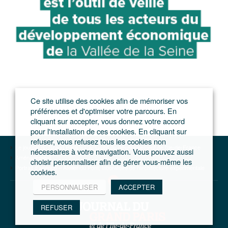
Ce site utilise des cookies afin de mémoriser vos
préférences et d'optimiser votre parcours. En
cliquant sur accepter, vous donnez votre accord
pour l'installation de ces cookies. En cliquant sur
refuser, vous refusez tous les cookies non
Le journal du Grand Paris – L'actualité du développement de l'Ile-de-France
nécessaires à votre navigation. Vous pouvez aussi
Aménagement
choisir personnaliser afin de gérer vous-même les
Portrait d’agence – Atelier du Pont, laboratoire de l’architecture expérimentale
cookies.
PERSONNALISER
ACCEPTER
REFUSER