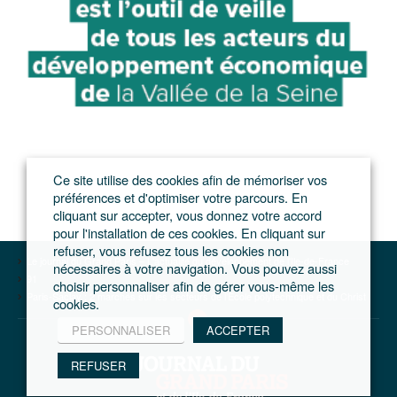
Ce site utilise des cookies afin de mémoriser vos
préférences et d'optimiser votre parcours. En
cliquant sur accepter, vous donnez votre accord
pour l'installation de ces cookies. En cliquant sur
refuser, vous refusez tous les cookies non
Le journal du Grand Paris – L'actualité du développement de l'Ile-de-France
nécessaires à votre navigation. Vous pouvez aussi
91
choisir personnaliser afin de gérer vous-même les
Paris-Saclay : 2 marchés sur les secteurs de l’Ecole polytechnique et du Christ
cookies.
PERSONNALISER
ACCEPTER
REFUSER