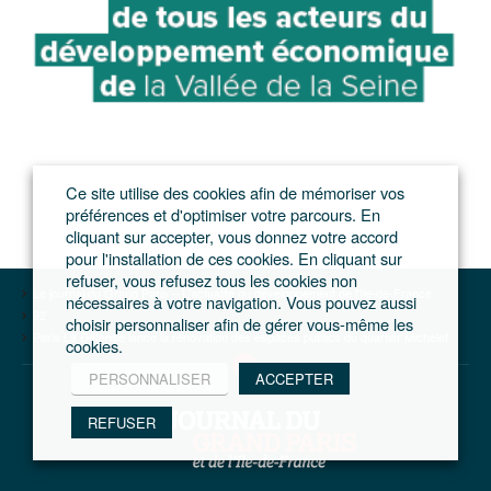
Ce site utilise des cookies afin de mémoriser vos
préférences et d'optimiser votre parcours. En
cliquant sur accepter, vous donnez votre accord
pour l'installation de ces cookies. En cliquant sur
refuser, vous refusez tous les cookies non
Le journal du Grand Paris – L'actualité du développement de l'Ile-de-France
nécessaires à votre navigation. Vous pouvez aussi
92
choisir personnaliser afin de gérer vous-même les
Paris La Défense lance la rénovation des espaces publics du quartier Michelet
cookies.
PERSONNALISER
ACCEPTER
REFUSER